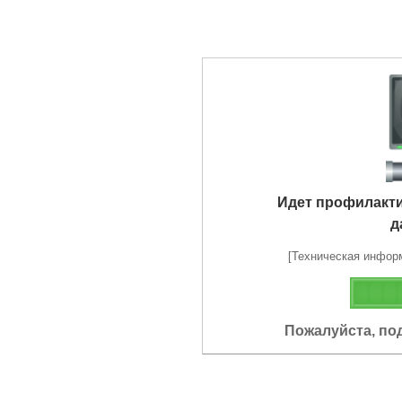
Идет профилакт
д
[Техническая информа
Пожалуйста, по