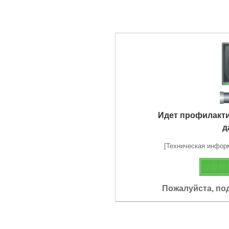
Идет профилакт
д
[Техническая информа
Пожалуйста, по