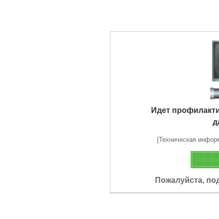
Идет профилакт
д
[Техническая информа
Пожалуйста, по