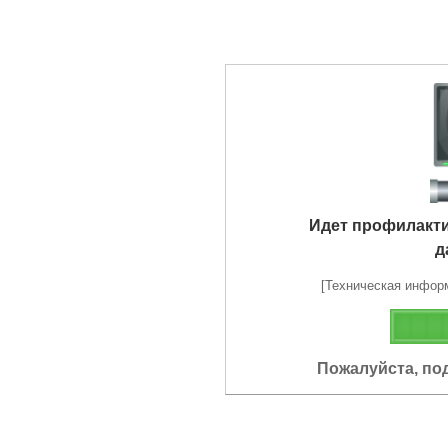
Идет профилакт
д
[Техническая информа
Пожалуйста, по