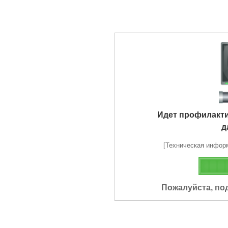
Идет профилакт
д
[Техническая информа
Пожалуйста, по