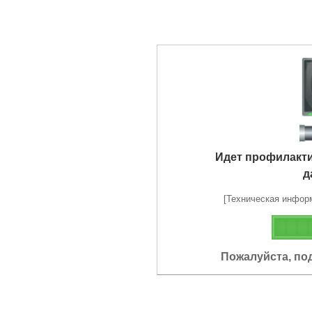
Идет профилакт
д
[Техническая информа
Пожалуйста, по