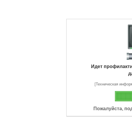
Идет профилакт
д
[Техническая информа
Пожалуйста, по