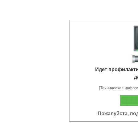
Идет профилакт
д
[Техническая информа
Пожалуйста, по