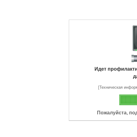
Идет профилакт
д
[Техническая информа
Пожалуйста, по