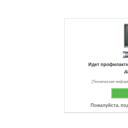
Идет профилакт
д
[Техническая информа
Пожалуйста, по