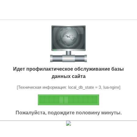
Идет профилактическое обслуживание базы
данных сайта
[Техническая информация: local_db_state = 3, lua-nginx]
Пожалуйста, подождите половину минуты.