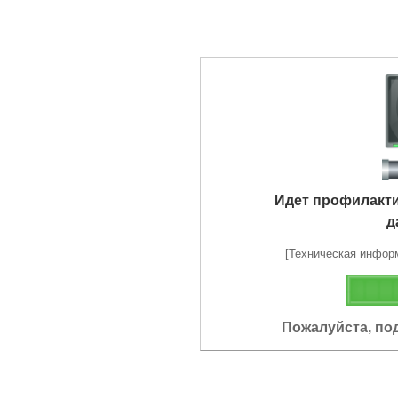
Идет профилакт
д
[Техническая информа
Пожалуйста, по