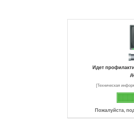
Идет профилакт
д
[Техническая информа
Пожалуйста, по