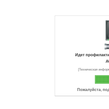
Идет профилакт
д
[Техническая информа
Пожалуйста, по