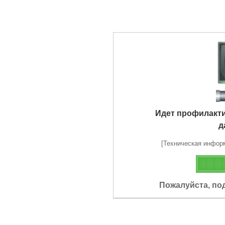
Идет профилакт
д
[Техническая информа
Пожалуйста, по