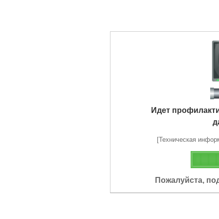
Идет профилакт
д
[Техническая информа
Пожалуйста, по