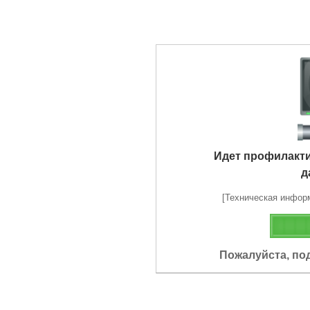
Идет профилакт
д
[Техническая информа
Пожалуйста, по