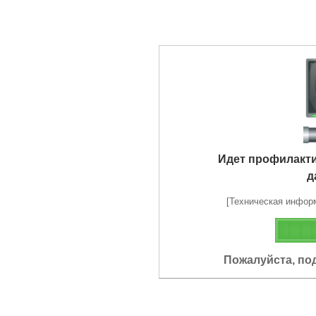
Идет профилакт
д
[Техническая информа
Пожалуйста, по