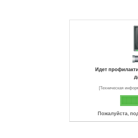
Идет профилакт
д
[Техническая информа
Пожалуйста, по