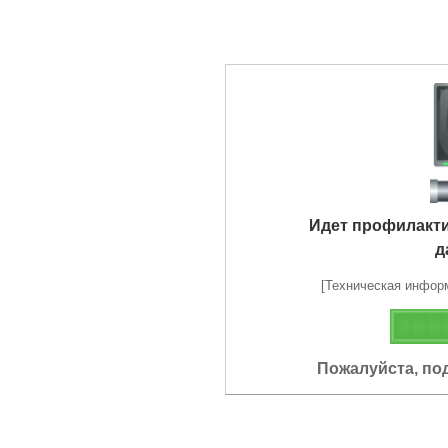
Идет профилакт
д
[Техническая информа
Пожалуйста, по