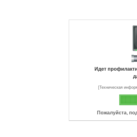
Идет профилакт
д
[Техническая информа
Пожалуйста, по