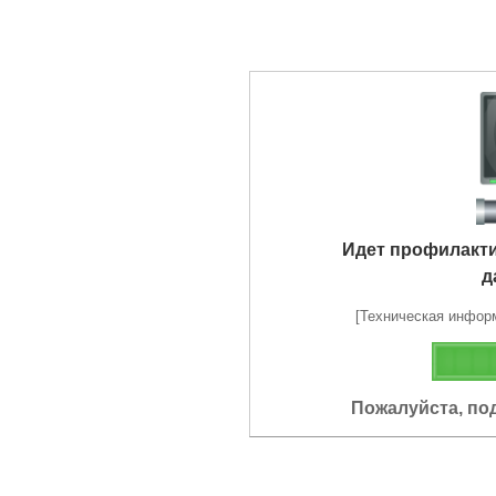
Идет профилакт
д
[Техническая информа
Пожалуйста, по